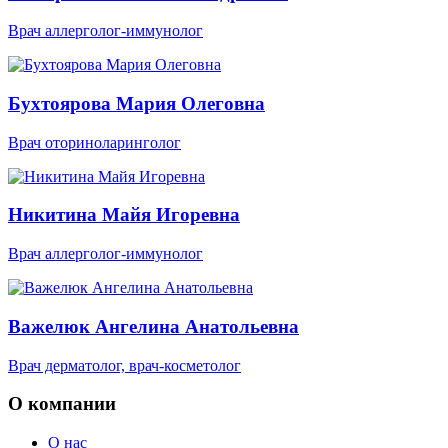
Врач аллерголог-иммунолог
Бухтоярова Мария Олеговна
Врач оториноларинголог
Никитина Майя Игоревна
Врач аллерголог-иммунолог
Важелюк Ангелина Анатольевна
Врач дерматолог, врач-косметолог
О компании
О нас